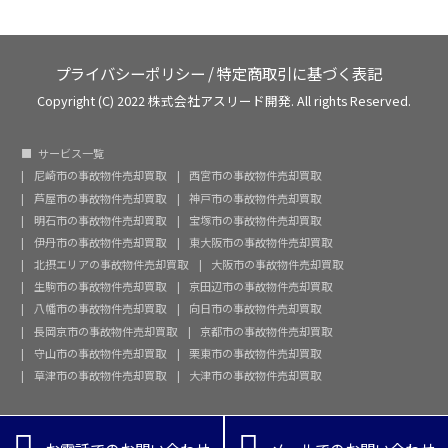
プライバシーポリシー
/
特定商取引に基づく表記
Copyright (C) 2022 株式会社アスリード開発. All rights Reserved.
サービス一覧
尼崎市の事故物件売却買取
西宮市の事故物件売却買取
芦屋市の事故物件売却買取
神戸市の事故物件売却買取
明石市の事故物件売却買取
宝塚市の事故物件売却買取
伊丹市の事故物件売却買取
東大阪市の事故物件売却買取
北摂エリアの事故物件売却買取
大阪市の事故物件売却買取
生駒市の事故物件売却買取
京田辺市の事故物件売却買取
八幡市の事故物件売却買取
向日市の事故物件売却買取
長岡京市の事故物件売却買取
京都市の事故物件売却買取
守山市の事故物件売却買取
栗東市の事故物件売却買取
草津市の事故物件売却買取
大津市の事故物件売却買取