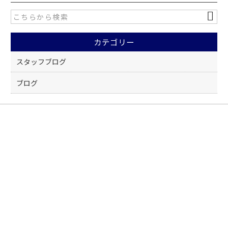
e
er
b
o
カテゴリー
o
k
スタッフブログ
ブログ