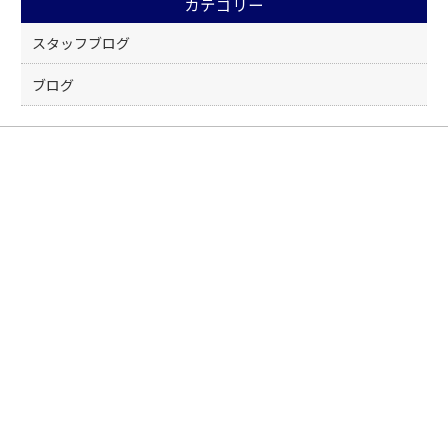
カテゴリー
o
k
スタッフブログ
ブログ