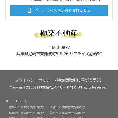
メールでのお問い合わせはこちら
〒660-0892
兵庫県尼崎市東難波町5-8-26 リアライズ尼崎9C
プライバシーポリシー
/
特定商取引に基づく表記
Copyright (C) 2022 株式会社アスリード開発. All rights Reserved.
サービス一覧
尼崎市の事故物件売却買取
西宮市の事故物件売却買取
芦屋市の事故物件売却買取
神戸市の事故物件売却買取