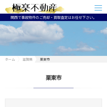
関西で事故物件のご売却・買取査定はお任せ下さい。
ホーム
滋賀県
栗東市
栗東市