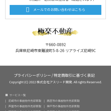
メールでのお問い合わせはこちら
〒660-0892
兵庫県尼崎市東難波町5-8-26 リアライズ尼崎9C
プライバシーポリシー
/
特定商取引に基づく表記
Copyright (C) 2022 株式会社アスリード開発. All rights Reserved.
サービス一覧
尼崎市の事故物件売却買取
西宮市の事故物件売却買取
芦屋市の事故物件売却買取
神戸市の事故物件売却買取